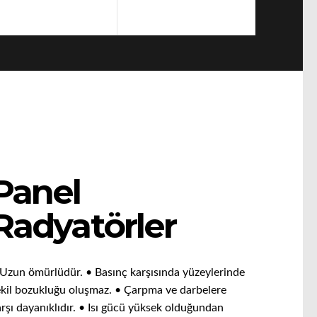
Ekran Kodları
Sorgulama
Panel
Radyatörler
 Uzun ömürlüdür. • Basınç karşısında yüzeylerinde
ekil bozukluğu oluşmaz. • Çarpma ve darbelere
rşı dayanıklıdır. • Isı gücü yüksek olduğundan