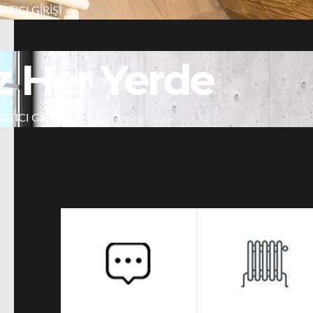
r Yerde