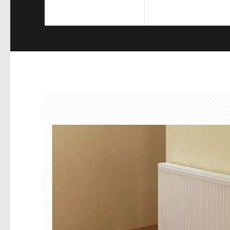
Sık Sorulan Sorular
Ürün Videoları