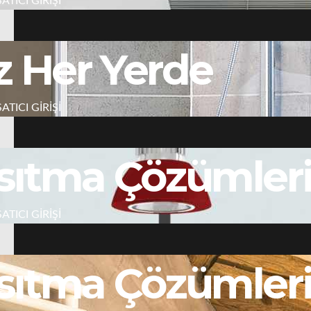
r Yerde
ma Çözümleri
ma Çözümleri