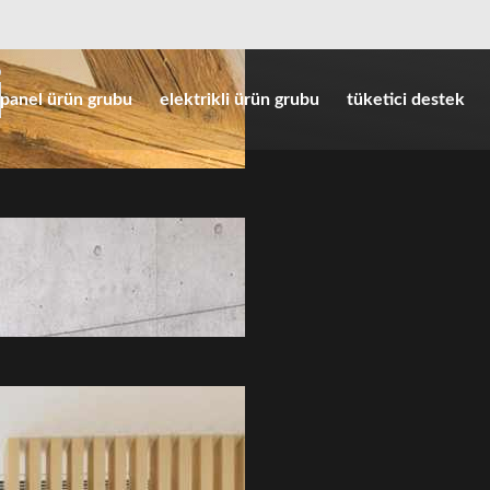
panel ürün grubu
elektrikli ürün grubu
tüketici destek