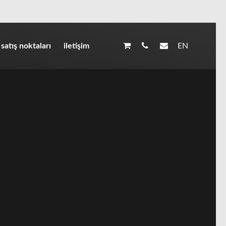
EN
satış noktaları
iletişim