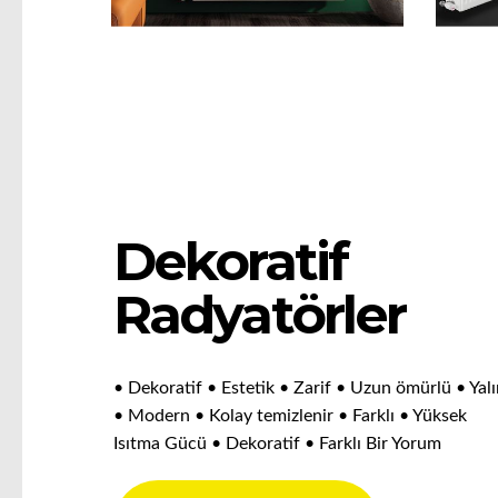
Dekoratif
Radyatörler
• Dekoratif • Estetik • Zarif • Uzun ömürlü • Yal
• Modern • Kolay temizlenir • Farklı • Yüksek
Isıtma Gücü • Dekoratif • Farklı Bir Yorum