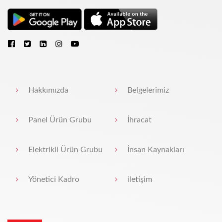
Hakkımızda
Belgelerimiz
Panel Ürün Grubu
İhracat
Elektrikli Ürün Grubu
İnsan Kaynakları
Yönetici Kadro
iletişim