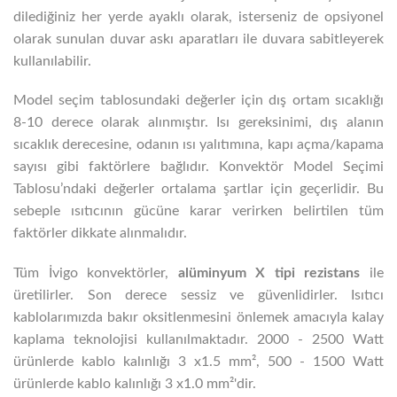
dilediğiniz her yerde ayaklı olarak, isterseniz de opsiyonel
olarak sunulan duvar askı aparatları ile duvara sabitleyerek
kullanılabilir.
Model seçim tablosundaki değerler için dış ortam sıcaklığı
8-10 derece olarak alınmıştır. Isı gereksinimi, dış alanın
sıcaklık derecesine, odanın ısı yalıtımına, kapı açma/kapama
sayısı gibi faktörlere bağlıdır. Konvektör Model Seçimi
Tablosu’ndaki değerler ortalama şartlar için geçerlidir. Bu
sebeple ısıtıcının gücüne karar verirken belirtilen tüm
faktörler dikkate alınmalıdır.
Tüm İvigo konvektörler,
alüminyum X tipi rezistans
ile
üretilirler. Son derece sessiz ve güvenlidirler. Isıtıcı
kablolarımızda bakır oksitlenmesini önlemek amacıyla kalay
kaplama teknolojisi kullanılmaktadır. 2000 - 2500 Watt
ürünlerde kablo kalınlığı 3 x1.5 mm², 500 - 1500 Watt
ürünlerde kablo kalınlığı 3 x1.0 mm²'dir.