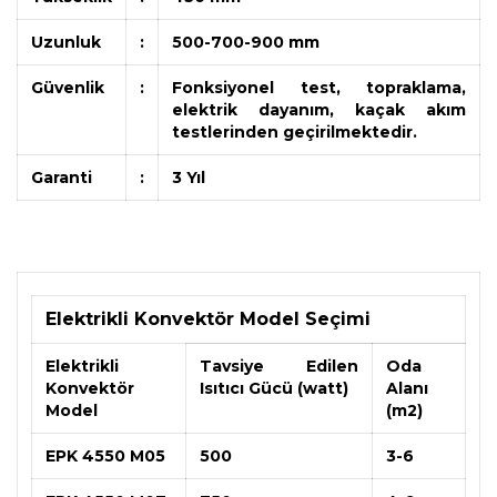
Uzunluk
:
500-700-900 mm
Güvenlik
:
Fonksiyonel test, topraklama,
elektrik dayanım, kaçak akım
testlerinden geçirilmektedir.
Garanti
:
3 Yıl
Elektrikli Konvektör Model Seçimi
Elektrikli
Tavsiye Edilen
Oda
Konvektör
Isıtıcı Gücü (watt)
Alanı
Model
(m2)
EPK 4550 M05
500
3-6