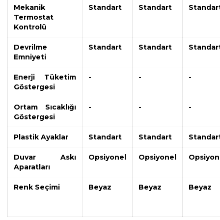
Mekanik
Standart
Standart
Standar
Termostat
Kontrolü
Devrilme
Standart
Standart
Standar
Emniyeti
Enerji Tüketim
-
-
-
Göstergesi
Ortam Sıcaklığı
-
-
-
Göstergesi
Plastik Ayaklar
Standart
Standart
Standar
Duvar Askı
Opsiyonel
Opsiyonel
Opsiyon
Aparatları
Renk Seçimi
Beyaz
Beyaz
Beyaz