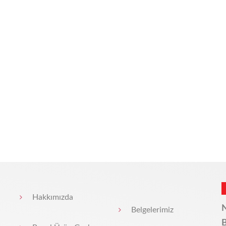
Hakkımızda
N
Belgelerimiz
B