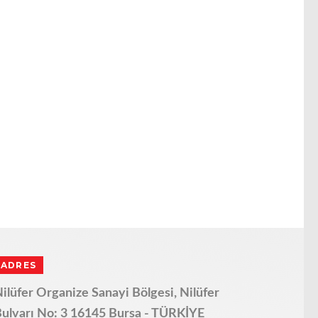
ADRES
ilüfer Organize Sanayi Bölgesi, Nilüfer
ulvarı No: 3 16145 Bursa - TÜRKİYE