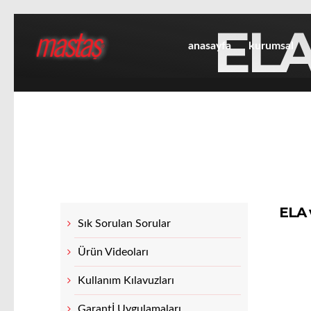
ELA
anasayfa
kurumsal
ELA 
Sık Sorulan Sorular
Ürün Videoları
Kullanım Kılavuzları
Garantİ Uygulamaları