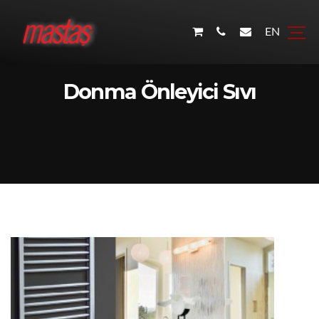
EN
Donma Önleyici Sıvı