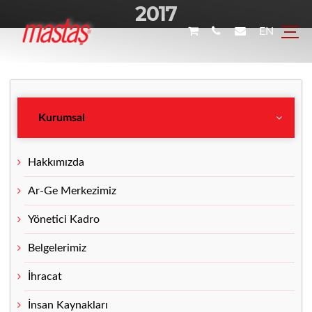
2017
EN
Kurumsal
Hakkımızda
Ar-Ge Merkezimiz
Yönetici Kadro
Belgelerimiz
İhracat
İnsan Kaynakları