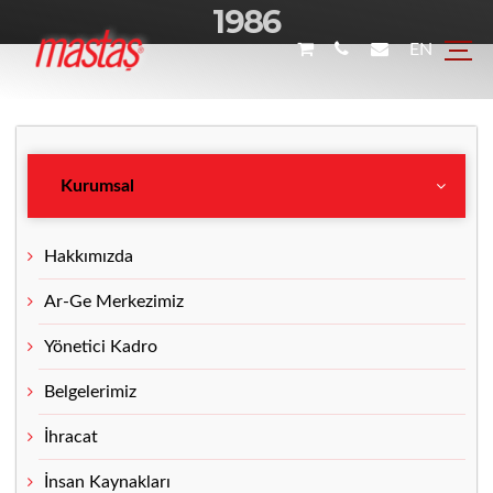
1986
EN
Kurumsal
Hakkımızda
Ar-Ge Merkezimiz
Yönetici Kadro
Belgelerimiz
İhracat
İnsan Kaynakları