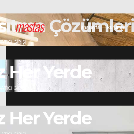
anasayfa
kurumsal