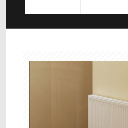
Sık Sorulan Sorular
Ürün Videoları