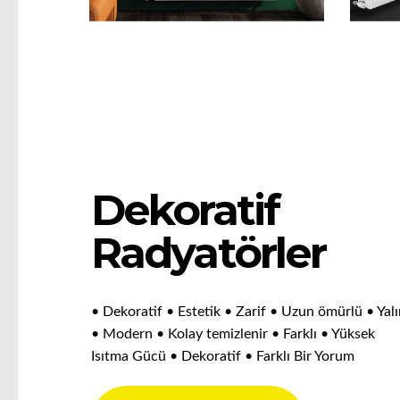
Dekoratif
Radyatörler
• Dekoratif • Estetik • Zarif • Uzun ömürlü • Yal
• Modern • Kolay temizlenir • Farklı • Yüksek
Isıtma Gücü • Dekoratif • Farklı Bir Yorum