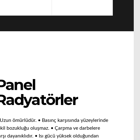
Ekran Kodları
Sorgulama
Panel
Radyatörler
 Uzun ömürlüdür. • Basınç karşısında yüzeylerinde
ekil bozukluğu oluşmaz. • Çarpma ve darbelere
rşı dayanıklıdır. • Isı gücü yüksek olduğundan