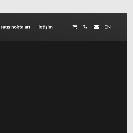
EN
satış noktaları
iletişim