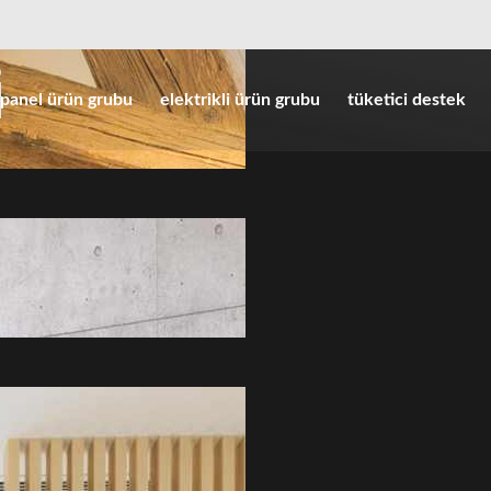
panel ürün grubu
elektrikli ürün grubu
tüketici destek