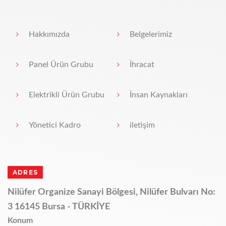
Hakkımızda
Belgelerimiz
Panel Ürün Grubu
İhracat
Elektrikli Ürün Grubu
İnsan Kaynakları
Yönetici Kadro
iletişim
ADRES
Nilüfer Organize Sanayi Bölgesi, Nilüfer Bulvarı No:
3 16145 Bursa - TÜRKİYE
Konum