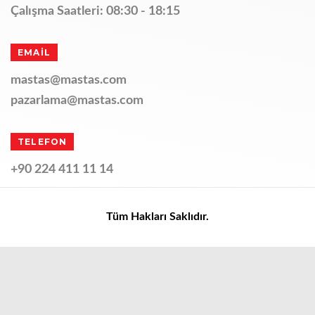
Çalışma Saatleri: 08:30 - 18:15
EMAİL
mastas@mastas.com
pazarlama@mastas.com
TELEFON
+90 224 411 11 14
Tüm Hakları Saklıdır.