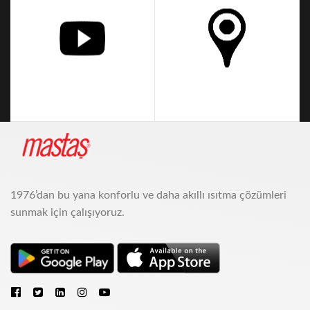
MASTAS Youtube
IVIGO Satış Noktaları
1976’dan bu yana konforlu ve daha akıllı ısıtma çözümleri
sunmak için çalışıyoruz.