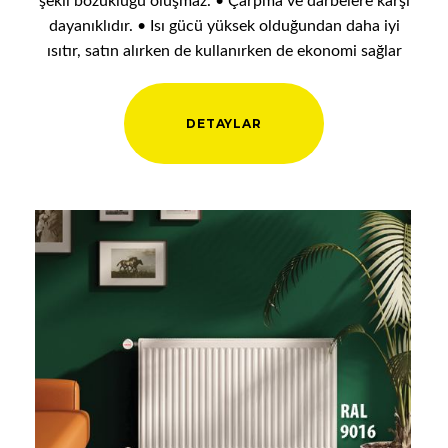
şekil bozukluğu oluşmaz. • Çarpma ve darbelere karşı
dayanıklıdır. • Isı gücü yüksek olduğundan daha iyi
ısıtır, satın alırken de kullanırken de ekonomi sağlar
DETAYLAR