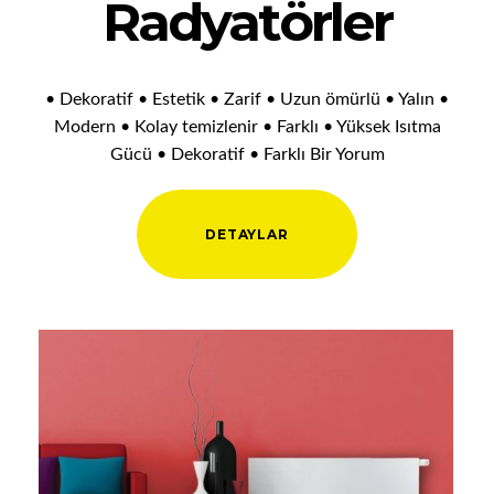
Radyatörler
• Dekoratif • Estetik • Zarif • Uzun ömürlü • Yalın •
Modern • Kolay temizlenir • Farklı • Yüksek Isıtma
Gücü • Dekoratif • Farklı Bir Yorum
DETAYLAR