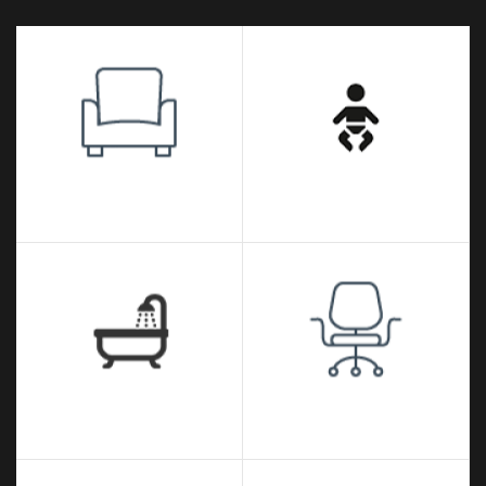
Salon
Bebek Odası
Banyo
Ofis