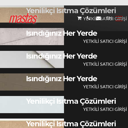
Yenilikçi Isıtma Çözümleri
EN
YETKİLİ SATICI GİRİŞİ
Isındığınız Her Yerde
YETKİLİ SATICI GİRİŞİ
Isındığınız Her Yerde
YETKİLİ SATICI GİRİŞİ
Isındığınız Her Yerde
YETKİLİ SATICI GİRİŞİ
Yenilikçi Isıtma Çözümleri
YETKİLİ SATICI GİRİŞİ
Yenilikçi Isıtma Çözümleri