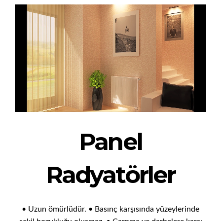
Panel
Radyatörler
• Uzun ömürlüdür. • Basınç karşısında yüzeylerinde